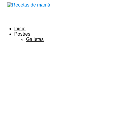
Inicio
Postres
Galletas