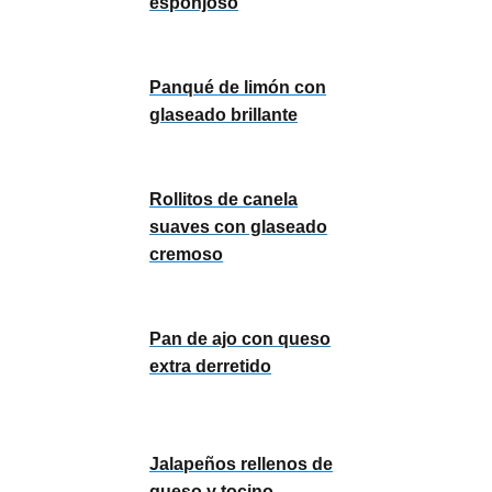
esponjoso
Panqué de limón con
glaseado brillante
Rollitos de canela
suaves con glaseado
cremoso
Pan de ajo con queso
extra derretido
Jalapeños rellenos de
queso y tocino