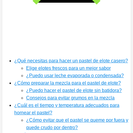
¿Qué necesitas para hacer un pastel de elote casero?
Elige elotes frescos para un mejor sabor
¿Puedo usar leche evaporada o condensada?
¿Cómo preparar la mezcla para el pastel de elote?
¿Puedo hacer el pastel de elote sin batidora?
Consejos para evitar grumos en la mezcla
¿Cuál es el tiempo y temperatura adecuados para
hornear el pastel?
¿Cómo evitar que el pastel se queme por fuera y
quede crudo por dentro?